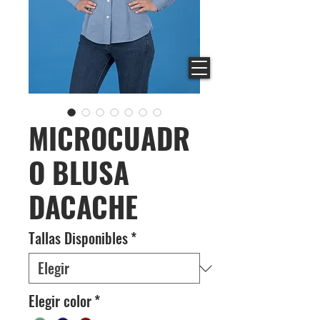
MICROCUADR
O BLUSA
DACACHE
Tallas Disponibles
*
Elegir color
*