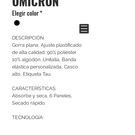
OMICRON
Elegir color
*
DESCRIPCIÓN:
Gorra plana, Ajuste plastificado
de alta calidad, 90% poliéster
10% algodón ,Unitalla, Banda
elástica personalizada, Casco
alto, Etiqueta Tau.
CARACTERÍSTICAS:
Absorbe y seca, 6 Paneles,
Secado rápido.
TECNOLOGÍA:
VISERA-FLEX visera flexible y
liviana mantiene su forma