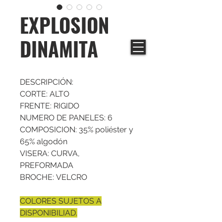
EXPLOSION
DINAMITA
DESCRIPCIÓN:
CORTE: ALTO
FRENTE: RIGIDO
NUMERO DE PANELES: 6
COMPOSICION: 35% poliéster y
65% algodón
VISERA: CURVA,
PREFORMADA
BROCHE: VELCRO
COLORES SUJETOS A
DISPONIBILIAD.