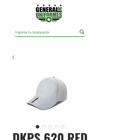
DKPS 620 RED