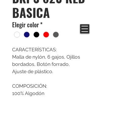
BASICA
Elegir color
*
CARACTERÍSTICAS:
Malla de nylón, 6 gajos, Ojillos
bordados, Botón forrado,
Ajuste de plástico.
COMPOSICIÓN:
100% Algodón