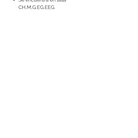
CH,M,G,EG,EEG.