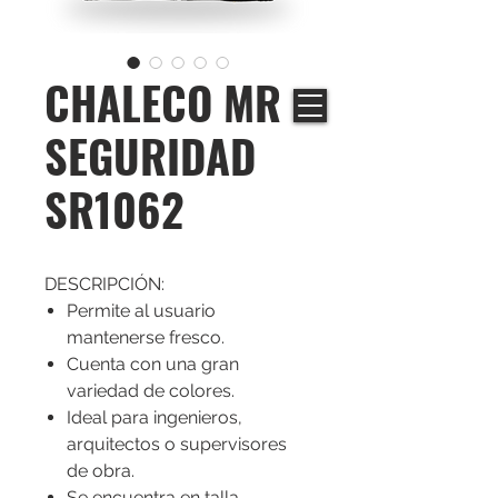
CHALECO MR
SEGURIDAD
SR1062
DESCRIPCIÓN:
Permite al usuario
mantenerse fresco.
Cuenta con una gran
variedad de colores.
Ideal para ingenieros,
arquitectos o supervisores
de obra.
Se encuentra en talla