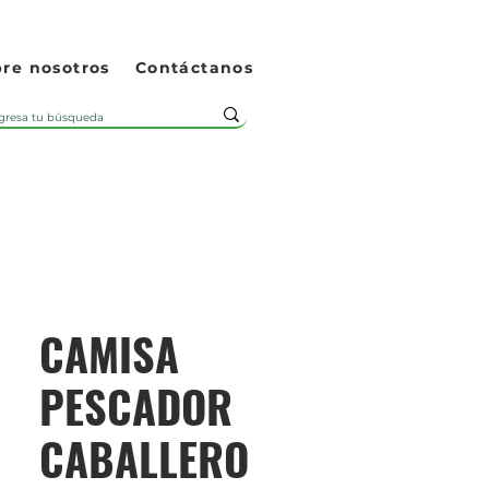
re nosotros
Contáctanos
CAMISA
PESCADOR
CABALLERO